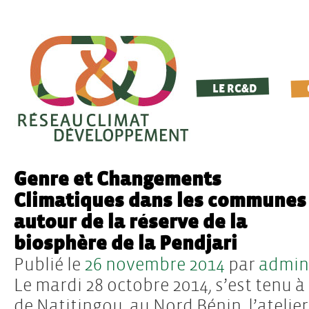
LE RC&D
Genre et Changements
Climatiques dans les communes
autour de la réserve de la
biosphère de la Pendjari
Publié le
26 novembre 2014
par
admin
Le mardi 28 octobre 2014, s’est tenu à
de Natitingou, au Nord Bénin, l’atelier