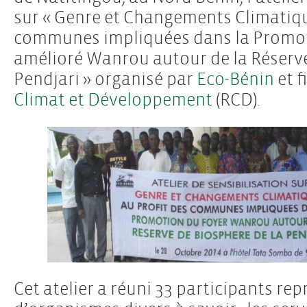
sur « Genre et Changements Climatiqu
communes impliquées dans la Promot
amélioré Wanrou autour de la Réserve
Pendjari » organisé par
Eco-Bénin
et f
Climat et Développement
(RCD).
Cet atelier a réuni 33 participants re