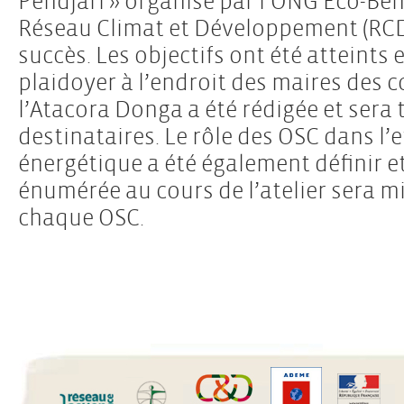
Pendjari » organisé par l’ONG Eco-Béni
Réseau Climat et Développement (RCD)
succès. Les objectifs ont été atteints 
plaidoyer à l’endroit des maires des
l’Atacora Donga a été rédigée et sera
destinataires. Le rôle des OSC dans l’e
énergétique a été également définir et
énumérée au cours de l’atelier sera m
chaque OSC.