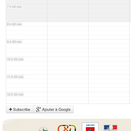
7 h 00 min
8 h 00 min
9 h 00 min
10 h 00 min
11 h 00 min
12 h 00 min
Subscribe
Ajouter à Google
13 h 00 min
14 h 00 min