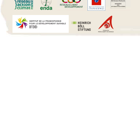
15 h 00 min
16 h 00 min
17 h 00 min
18 h 00 min
19 h 00 min
20 h 00 min
21 h 00 min