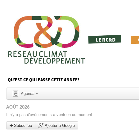
LE RC&D
QU’EST-CE QUI PASSE CETTE ANNEE?
Agenda
AOÛT 2026
Il n'y a pas d'événements à venir en ce moment
Subscribe
Ajouter à Google