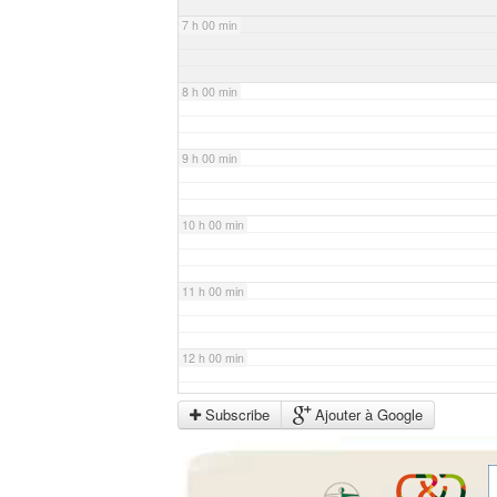
7 h 00 min
8 h 00 min
9 h 00 min
10 h 00 min
11 h 00 min
12 h 00 min
Subscribe
Ajouter à Google
13 h 00 min
14 h 00 min