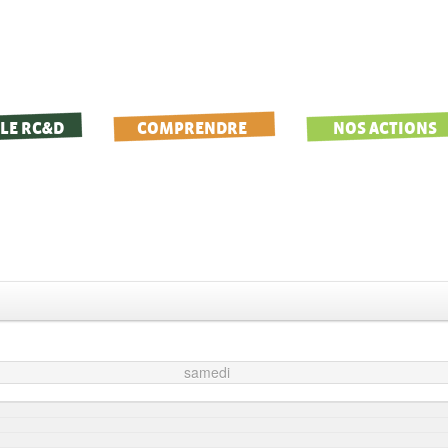
LE RC&D
COMPRENDRE
NOS ACTIONS
samedi