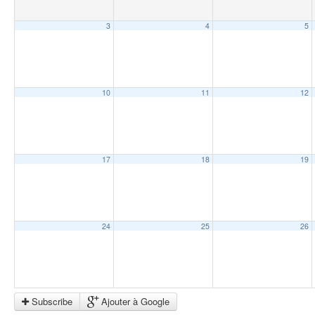
3
4
5
10
11
12
17
18
19
24
25
26
Subscribe
Ajouter à Google