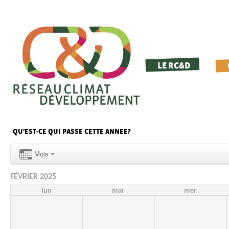
LE RC&D
QU’EST-CE QUI PASSE CETTE ANNEE?
Mois
FÉVRIER 2025
lun
mar
mer