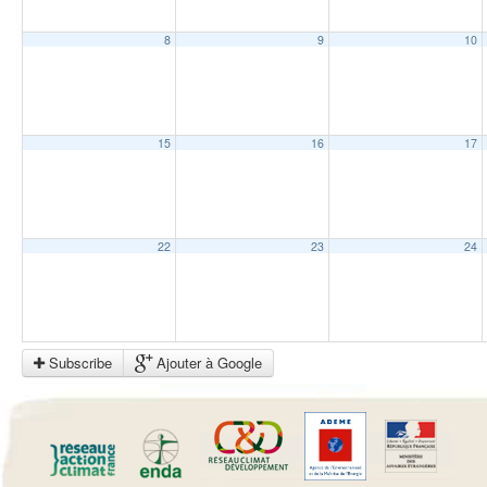
8
9
10
15
16
17
22
23
24
Subscribe
Ajouter à Google