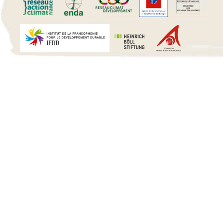
15 h 00 min
16 h 00 min
17 h 00 min
18 h 00 min
19 h 00 min
20 h 00 min
21 h 00 min