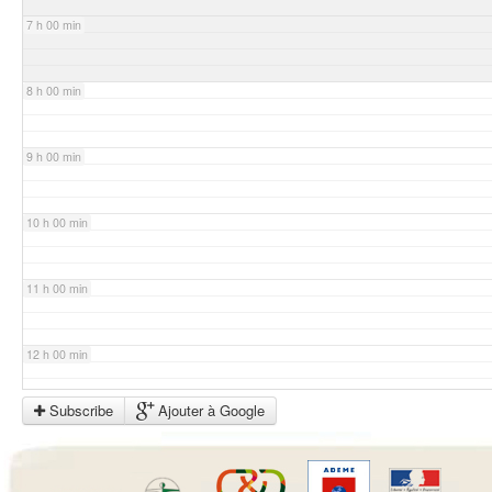
7 h 00 min
8 h 00 min
9 h 00 min
10 h 00 min
11 h 00 min
12 h 00 min
Subscribe
Ajouter à Google
13 h 00 min
14 h 00 min