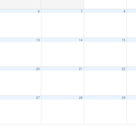
6
7
8
13
14
15
20
21
22
27
28
29