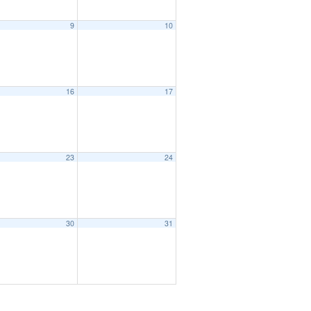
9
10
16
17
23
24
30
31