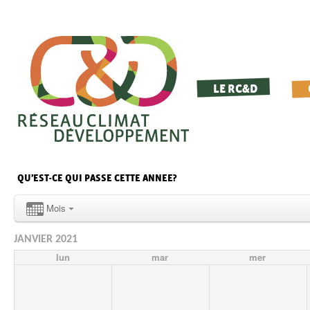
LE RC&D
QU’EST-CE QUI PASSE CETTE ANNEE?
Mois
JANVIER 2021
lun
mar
mer