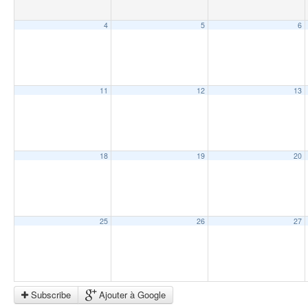
4
5
6
11
12
13
18
19
20
25
26
27
Subscribe
Ajouter à Google