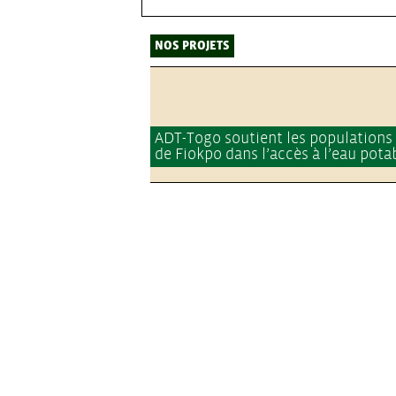
NOS PROJETS
ADT-Togo soutient les populations
de Fiokpo dans l’accès à l’eau pota