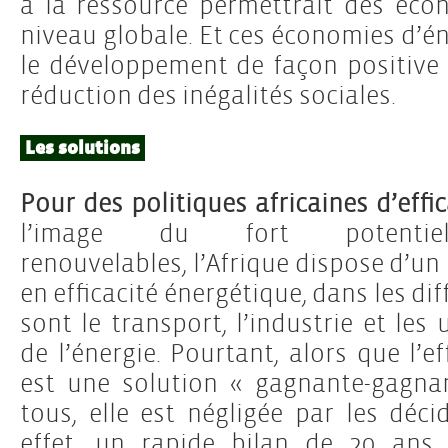
à la ressource permettrait des éco
niveau globale. Et ces économies d’é
le développement de façon positive 
réduction des inégalités sociales.
Les solutions
Pour des politiques africaines d’effi
l’image du fort potenti
renouvelables, l’Afrique dispose d’un
en efficacité énergétique, dans les di
sont le transport, l’industrie et le
de l’énergie. Pourtant, alors que l’e
est une solution « gagnante-gagna
tous, elle est négligée par les déci
effet, un rapide bilan de 20 ans 