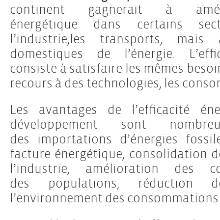
continent gagnerait à amélio
énergétique dans certains sec
l’industrie,les transports, mais
domestiques de l’énergie. L’effi
consiste à satisfaire les mêmes besoin
recours à des technologies, les cons
Les avantages de l’efficacité én
développement sont nombre
des importations d’énergies fossi
facture énergétique, consolidation d
l’industrie, amélioration des 
des populations, réduction 
l’environnement des consommations 