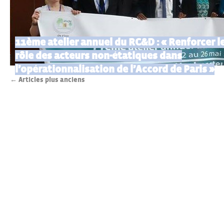
11ème atelier annuel du RC&D : « Renforcer l
rôle des acteurs non-étatiques dans
l’opérationnalisation de l’Accord de Paris »
←
Articles plus anciens