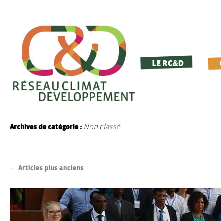
LE RC&D
Non classé
Archives de catégorie :
←
Articles plus anciens