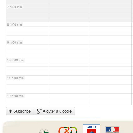
7 h 00 min
8 h 00 min
9 h 00 min
10 h 00 min
11 h 00 min
12 h 00 min
Subscribe
Ajouter à Google
13 h 00 min
14 h 00 min