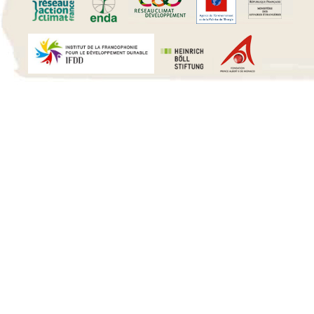
15 h 00 min
16 h 00 min
17 h 00 min
18 h 00 min
19 h 00 min
20 h 00 min
21 h 00 min