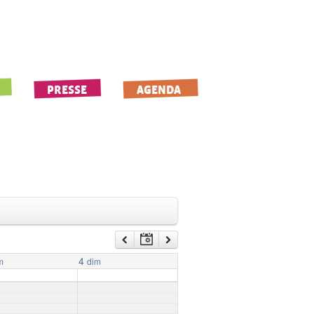
PRESSE
AGENDA
4
m
dim