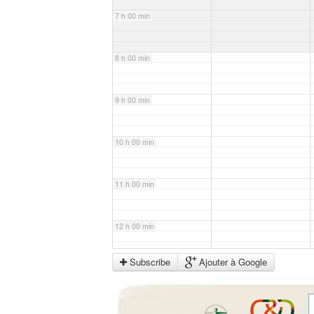
7 h 00 min
8 h 00 min
9 h 00 min
10 h 00 min
11 h 00 min
12 h 00 min
Subscribe
Ajouter à Google
13 h 00 min
14 h 00 min