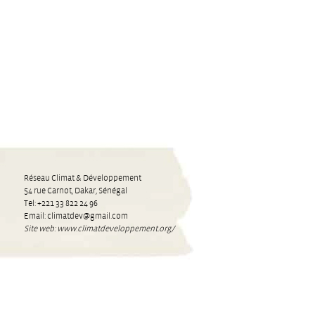
Réseau Climat & Développement
54 rue Carnot, Dakar, Sénégal
Tel: +221 33 822 24 96
Email: climatdev@gmail.com
Site web: www.climatdeveloppement.org/