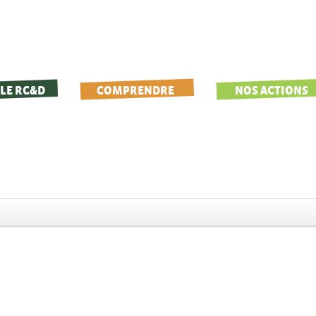
LE RC&D
COMPRENDRE
NOS ACTIONS