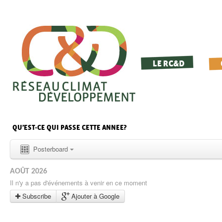
LE RC&D
QU’EST-CE QUI PASSE CETTE ANNEE?
Posterboard
AOÛT 2026
Il n'y a pas d'événements à venir en ce moment
Subscribe
Ajouter à Google