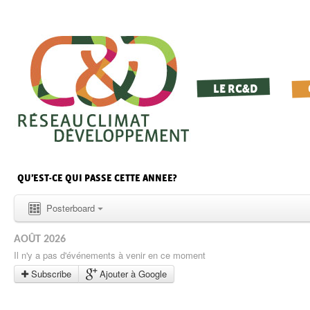
LE RC&D
QU’EST-CE QUI PASSE CETTE ANNEE?
Posterboard
AOÛT 2026
Il n'y a pas d'événements à venir en ce moment
Subscribe
Ajouter à Google