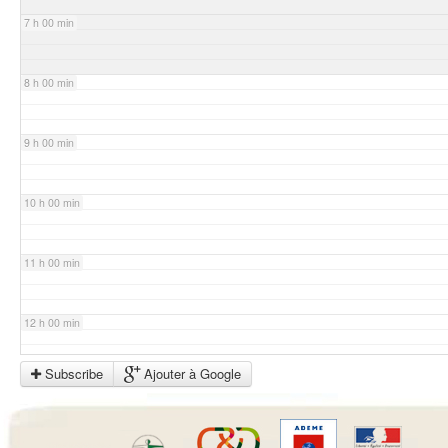
7 h 00 min
8 h 00 min
9 h 00 min
10 h 00 min
11 h 00 min
12 h 00 min
Subscribe
Ajouter à Google
13 h 00 min
14 h 00 min