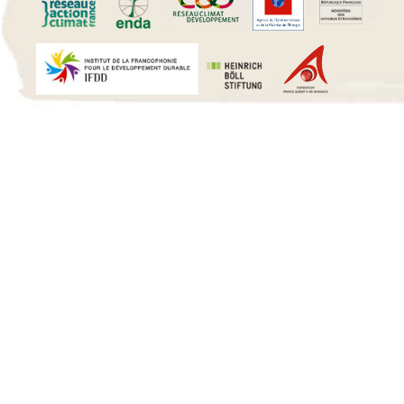
15 h 00 min
16 h 00 min
17 h 00 min
18 h 00 min
19 h 00 min
20 h 00 min
21 h 00 min