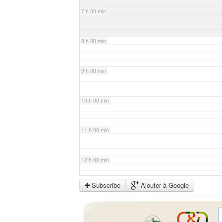
7 h 00 min
8 h 00 min
9 h 00 min
10 h 00 min
11 h 00 min
12 h 00 min
Subscribe
Ajouter à Google
13 h 00 min
14 h 00 min