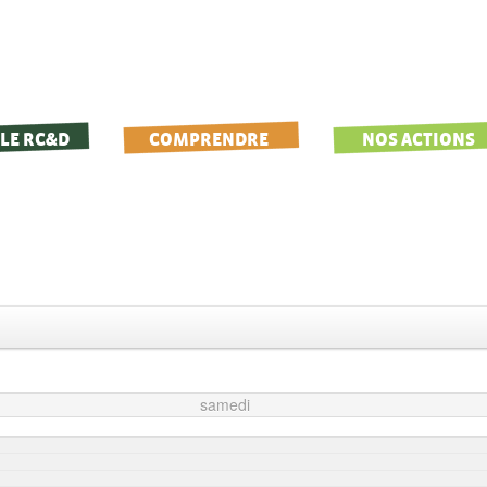
LE RC&D
COMPRENDRE
NOS ACTIONS
samedi