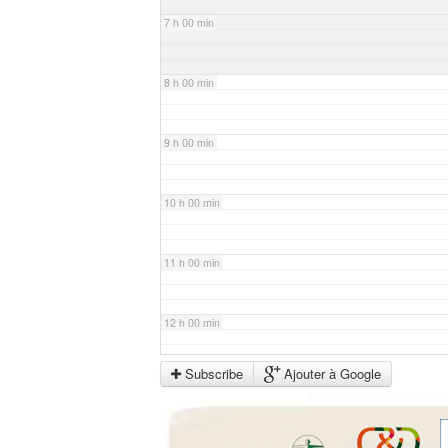
7 h 00 min
8 h 00 min
9 h 00 min
10 h 00 min
11 h 00 min
12 h 00 min
Subscribe
Ajouter à Google
13 h 00 min
14 h 00 min