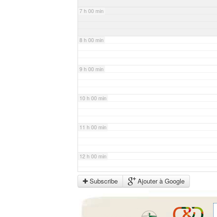
7 h 00 min
8 h 00 min
9 h 00 min
10 h 00 min
11 h 00 min
12 h 00 min
Subscribe
Ajouter à Google
13 h 00 min
14 h 00 min