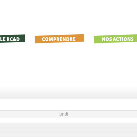
LE RC&D
COMPRENDRE
NOS ACTIONS
lundi