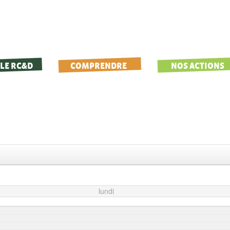
LE RC&D
COMPRENDRE
NOS ACTIONS
lundi