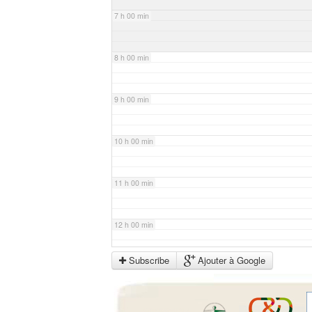
7 h 00 min
8 h 00 min
9 h 00 min
10 h 00 min
11 h 00 min
12 h 00 min
Subscribe
Ajouter à Google
13 h 00 min
14 h 00 min