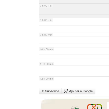
7 h 00 min
8 h 00 min
9 h 00 min
10 h 00 min
11 h 00 min
12 h 00 min
Subscribe
Ajouter à Google
13 h 00 min
14 h 00 min