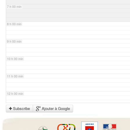
7 h 00 min
8 h 00 min
9 h 00 min
10 h 00 min
11 h 00 min
12 h 00 min
Subscribe
Ajouter à Google
13 h 00 min
14 h 00 min