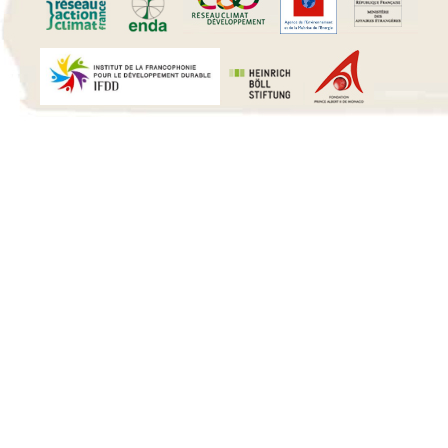
15 h 00 min
16 h 00 min
17 h 00 min
18 h 00 min
19 h 00 min
20 h 00 min
21 h 00 min