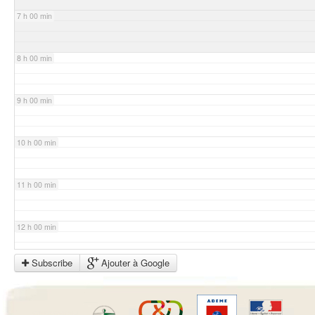
7 h 00 min
8 h 00 min
9 h 00 min
10 h 00 min
11 h 00 min
12 h 00 min
Subscribe
Ajouter à Google
13 h 00 min
14 h 00 min