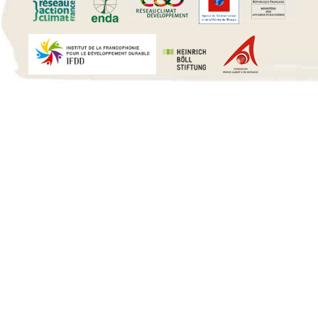
15 h 00 min
16 h 00 min
17 h 00 min
18 h 00 min
19 h 00 min
20 h 00 min
21 h 00 min