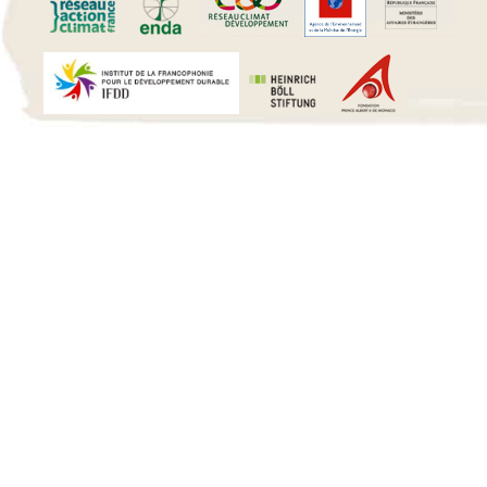
15 h 00 min
16 h 00 min
17 h 00 min
18 h 00 min
19 h 00 min
20 h 00 min
21 h 00 min