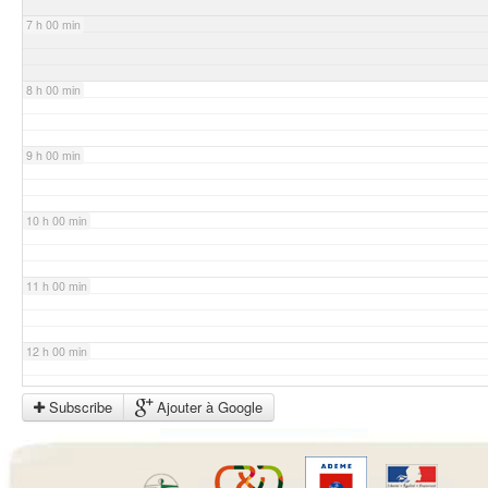
7 h 00 min
8 h 00 min
9 h 00 min
10 h 00 min
11 h 00 min
12 h 00 min
Subscribe
Ajouter à Google
13 h 00 min
14 h 00 min