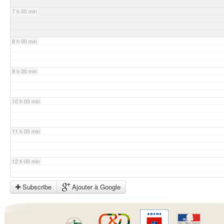
7 h 00 min
8 h 00 min
9 h 00 min
10 h 00 min
11 h 00 min
12 h 00 min
Subscribe
Ajouter à Google
13 h 00 min
14 h 00 min