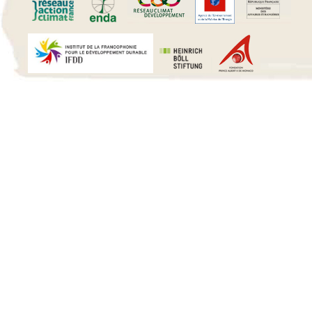
15 h 00 min
16 h 00 min
17 h 00 min
18 h 00 min
19 h 00 min
20 h 00 min
21 h 00 min