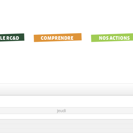
LE RC&D
COMPRENDRE
NOS ACTIONS
jeudi