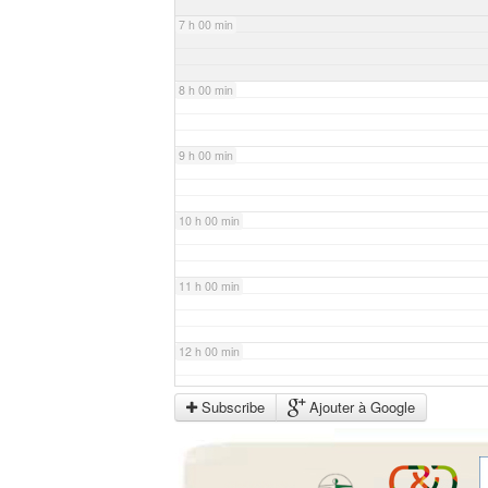
7 h 00 min
8 h 00 min
9 h 00 min
10 h 00 min
11 h 00 min
12 h 00 min
Subscribe
Ajouter à Google
13 h 00 min
14 h 00 min