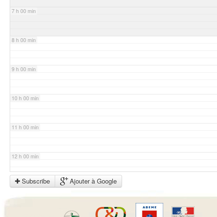
7 h 00 min
8 h 00 min
9 h 00 min
10 h 00 min
11 h 00 min
12 h 00 min
Subscribe
Ajouter à Google
13 h 00 min
14 h 00 min