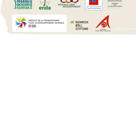
15 h 00 min
16 h 00 min
17 h 00 min
18 h 00 min
19 h 00 min
20 h 00 min
21 h 00 min