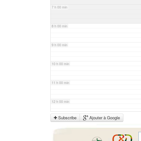
7 h 00 min
8 h 00 min
9 h 00 min
10 h 00 min
11 h 00 min
12 h 00 min
Subscribe
Ajouter à Google
13 h 00 min
14 h 00 min