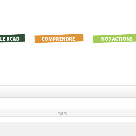
LE RC&D
COMPRENDRE
NOS ACTIONS
mardi