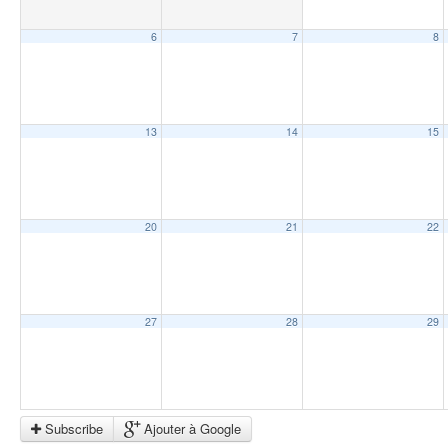
6
7
8
13
14
15
20
21
22
27
28
29
Subscribe
Ajouter à Google