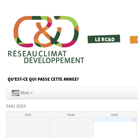
LE RC&D
QU’EST-CE QUI PASSE CETTE ANNEE?
Mois
MAI 2024
lun
mar
mer
1