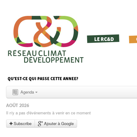
LE RC&D
QU’EST-CE QUI PASSE CETTE ANNEE?
Agenda
AOÛT 2026
Il n'y a pas d'événements à venir en ce moment
Subscribe
Ajouter à Google