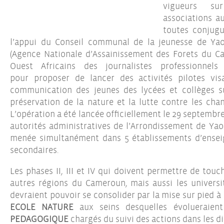
vigueurs su
associations a
toutes conjugu
l’appui du Conseil communal de la jeunesse de Yao
(Agence Nationale d’Assainissement des Forets du C
Ouest Africains des journalistes professionnels
pour proposer de lancer des activités pilotes vis
communication des jeunes des lycées et collèges s
préservation de la nature et la lutte contre les cha
L’opération a été lancée officiellement le 29 septembr
autorités administratives de l’Arrondissement de Yaou
menée simultanément dans 5 établissements d’ensei
secondaires.
Les phases II, III et IV qui doivent permettre de tou
autres régions du Cameroun, mais aussi les universi
devraient pouvoir se consolider par la mise sur pied à l
ECOLE NATURE
aux seins desquelles évolueraien
PEDAGOGIQUE
chargés du suivi des actions dans les d