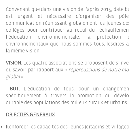
Convenant que dans une vision de l’après 2015, date bu
est urgent et nécessaire d’organiser des pôl
communication réunissant globalement les jeunes des 
collèges pour contribuer au recul du réchauffemen
l’éducation environnementale, la protection
environnementaux que nous sommes tous, lesdites a
la même vision.
VISION.
Les quatre associations se proposent de s’inv
du savoir par rapport aux «
répercussions de notre mod
global
».
BUT
.
L’éducation de tous, pour un changeme
spécifiquement à travers la promotion du dévelo
durable des populations des milieux ruraux et urbains.
OBJECTIFS GENERAUX
Renforcer les capacités des jeunes (citadins et villageo