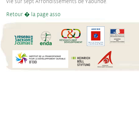
vie sur sept Arrondissements de Yaoundé.
Retour � la page asso