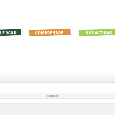
LE RC&D
COMPRENDRE
NOS ACTIONS
samedi