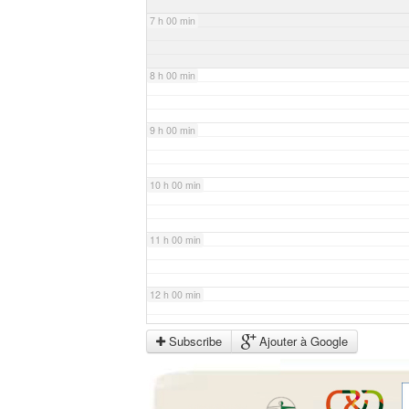
7 h 00 min
8 h 00 min
9 h 00 min
10 h 00 min
11 h 00 min
12 h 00 min
Subscribe
Ajouter à Google
13 h 00 min
14 h 00 min