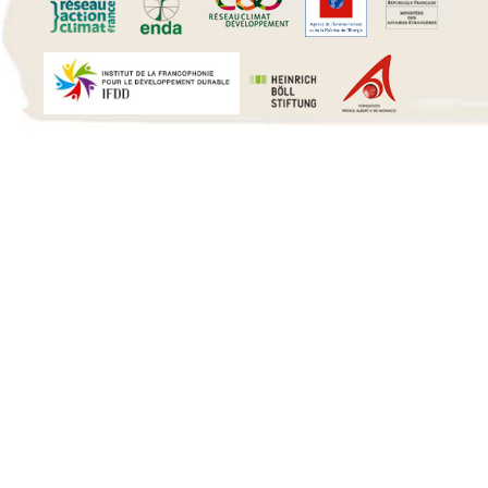
15 h 00 min
16 h 00 min
17 h 00 min
18 h 00 min
19 h 00 min
20 h 00 min
21 h 00 min