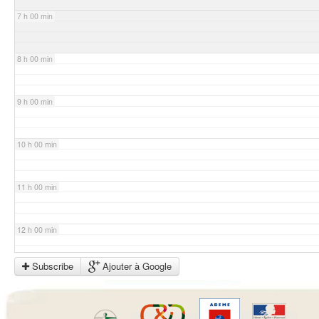
7 h 00 min
8 h 00 min
9 h 00 min
10 h 00 min
11 h 00 min
12 h 00 min
Subscribe
Ajouter à Google
13 h 00 min
14 h 00 min