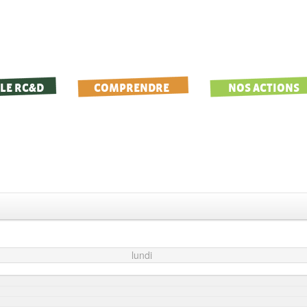
LE RC&D
COMPRENDRE
NOS ACTIONS
lundi