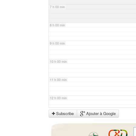
7 h 00 min
8 h 00 min
9 h 00 min
10 h 00 min
11 h 00 min
12 h 00 min
Subscribe
Ajouter à Google
13 h 00 min
14 h 00 min