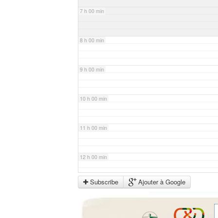
7 h 00 min
8 h 00 min
9 h 00 min
10 h 00 min
11 h 00 min
12 h 00 min
Subscribe
Ajouter à Google
13 h 00 min
14 h 00 min