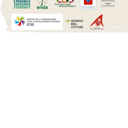
15 h 00 min
16 h 00 min
17 h 00 min
18 h 00 min
19 h 00 min
20 h 00 min
21 h 00 min