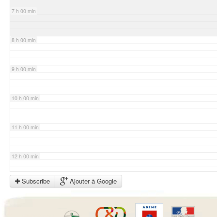
7 h 00 min
8 h 00 min
9 h 00 min
10 h 00 min
11 h 00 min
12 h 00 min
Subscribe
Ajouter à Google
13 h 00 min
14 h 00 min