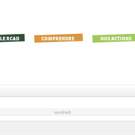
LE RC&D
COMPRENDRE
NOS ACTIONS
vendredi