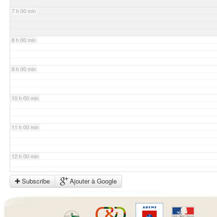
7 h 00 min
8 h 00 min
9 h 00 min
10 h 00 min
11 h 00 min
12 h 00 min
Subscribe
Ajouter à Google
13 h 00 min
14 h 00 min