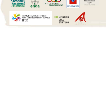
15 h 00 min
16 h 00 min
17 h 00 min
18 h 00 min
19 h 00 min
20 h 00 min
21 h 00 min