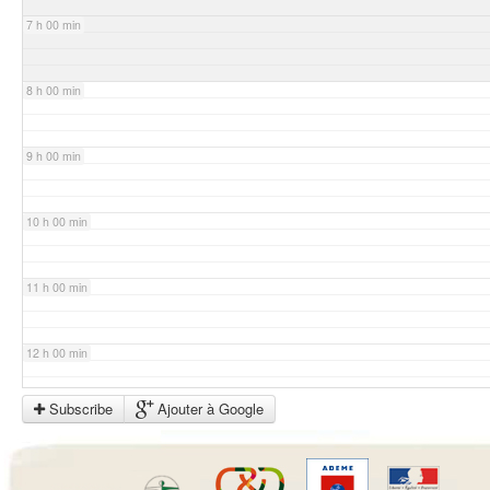
7 h 00 min
8 h 00 min
9 h 00 min
10 h 00 min
11 h 00 min
12 h 00 min
Subscribe
Ajouter à Google
13 h 00 min
14 h 00 min