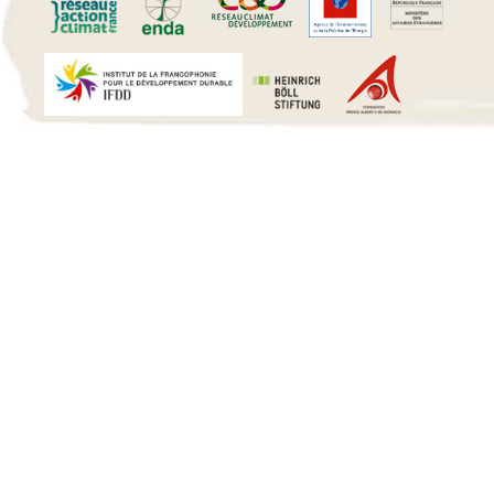
15 h 00 min
16 h 00 min
17 h 00 min
18 h 00 min
19 h 00 min
20 h 00 min
21 h 00 min